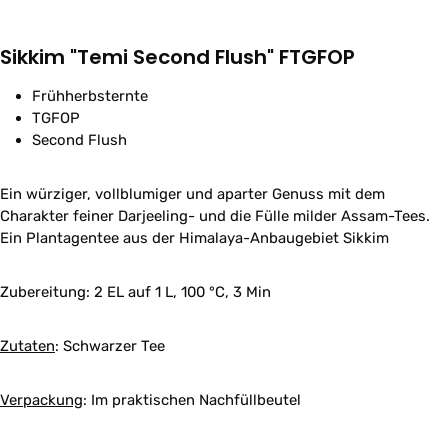
Sikkim "Temi Second Flush" FTGFOP
Frühherbsternte
TGFOP
Second Flush
Ein würziger, vollblumiger und aparter Genuss mit dem
Charakter feiner Darjeeling- und die Fülle milder Assam-Tees.
Ein Plantagentee aus der Himalaya-Anbaugebiet Sikkim
Zubereitung:
2 EL auf 1 L, 100 °C, 3 Min
Zutaten
:
Schwarzer Tee
Verpackung
:
Im praktischen Nachfüllbeutel