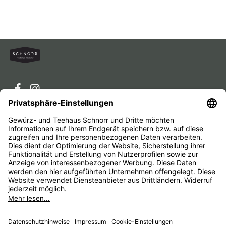
Service-Hotline
Service
Unternehmen
Alle Preise inkl. gesetzl. Mehrwertsteuer zzgl.
Versandkosten
und ggf. Nachnahmegebühren, wenn nicht
anders angegeben.