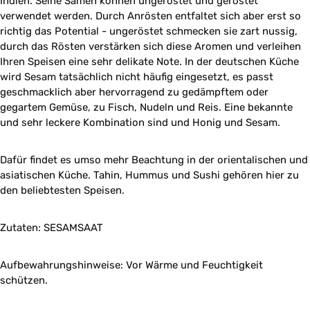
Indien. Seine Samen können ungeröstet und geröstet
verwendet werden. Durch Anrösten entfaltet sich aber erst so
richtig das Potential - ungeröstet schmecken sie zart nussig,
durch das Rösten verstärken sich diese Aromen und verleihen
Ihren Speisen eine sehr delikate Note. In der deutschen Küche
wird Sesam tatsächlich nicht häufig eingesetzt, es passt
geschmacklich aber hervorragend zu gedämpftem oder
gegartem Gemüse, zu Fisch, Nudeln und Reis. Eine bekannte
und sehr leckere Kombination sind und Honig und Sesam.
Dafür findet es umso mehr Beachtung in der orientalischen und
asiatischen Küche. Tahin, Hummus und Sushi gehören hier zu
den beliebtesten Speisen.
Zutaten: SESAMSAAT
Aufbewahrungshinweise: Vor Wärme und Feuchtigkeit
schützen.