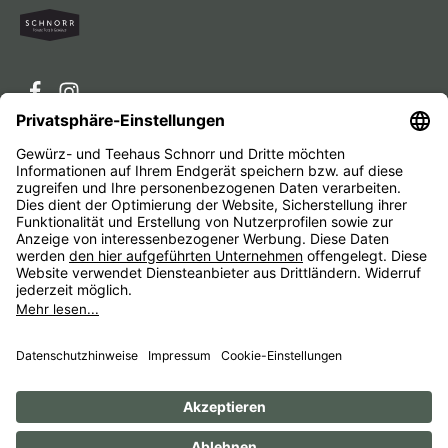
Service-Hotline
Service
Unternehmen
Alle Preise inkl. gesetzl. Mehrwertsteuer zzgl.
Versandkosten
und ggf. Nachnahmegebühren, wenn nicht
anders angegeben.
Impressum
AGB
Widerrufsbelehrungen
Datenschutz
Barrierefreiheit