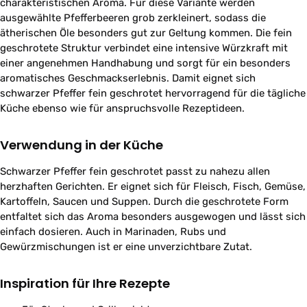
charakteristischen Aroma. Für diese Variante werden
ausgewählte Pfefferbeeren grob zerkleinert, sodass die
ätherischen Öle besonders gut zur Geltung kommen. Die fein
geschrotete Struktur verbindet eine intensive Würzkraft mit
einer angenehmen Handhabung und sorgt für ein besonders
aromatisches Geschmackserlebnis. Damit eignet sich
schwarzer Pfeffer fein geschrotet hervorragend für die tägliche
Küche ebenso wie für anspruchsvolle Rezeptideen.
Verwendung in der Küche
Schwarzer Pfeffer fein geschrotet passt zu nahezu allen
herzhaften Gerichten. Er eignet sich für Fleisch, Fisch, Gemüse,
Kartoffeln, Saucen und Suppen. Durch die geschrotete Form
entfaltet sich das Aroma besonders ausgewogen und lässt sich
einfach dosieren. Auch in Marinaden, Rubs und
Gewürzmischungen ist er eine unverzichtbare Zutat.
Inspiration für Ihre Rezepte