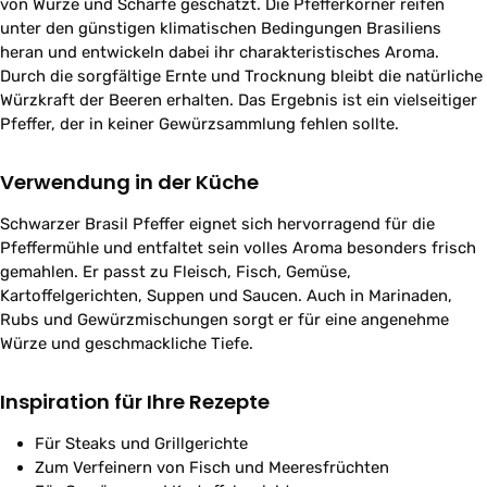
von Würze und Schärfe geschätzt. Die Pfefferkörner reifen
unter den günstigen klimatischen Bedingungen Brasiliens
heran und entwickeln dabei ihr charakteristisches Aroma.
Durch die sorgfältige Ernte und Trocknung bleibt die natürliche
Würzkraft der Beeren erhalten. Das Ergebnis ist ein vielseitiger
Pfeffer, der in keiner Gewürzsammlung fehlen sollte.
Verwendung in der Küche
Schwarzer Brasil Pfeffer eignet sich hervorragend für die
Pfeffermühle und entfaltet sein volles Aroma besonders frisch
gemahlen. Er passt zu Fleisch, Fisch, Gemüse,
Kartoffelgerichten, Suppen und Saucen. Auch in Marinaden,
Rubs und Gewürzmischungen sorgt er für eine angenehme
Würze und geschmackliche Tiefe.
Inspiration für Ihre Rezepte
Für Steaks und Grillgerichte
Zum Verfeinern von Fisch und Meeresfrüchten