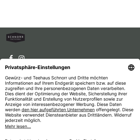
Service-Hotline
Service
Unternehmen
Alle Preise inkl. gesetzl. Mehrwertsteuer zzgl.
Versandkosten
und ggf. Nachnahmegebühren, wenn nicht