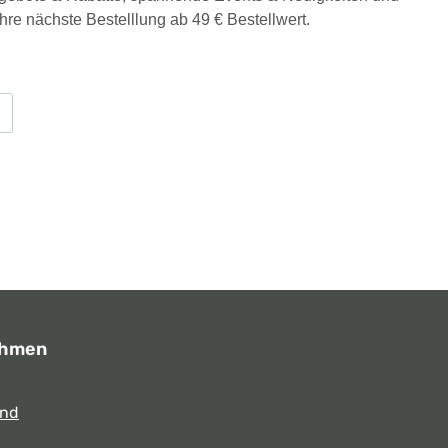
Ihre nächste Bestelllung ab 49 € Bestellwert.
ehmen
und