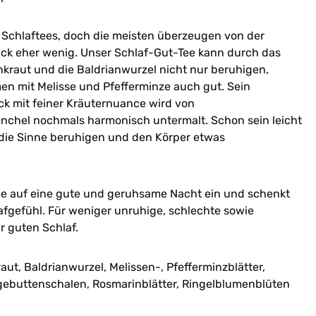
e Schlaftees, doch die meisten überzeugen von der
k eher wenig. Unser Schlaf-Gut-Tee kann durch das
kraut und die Baldrianwurzel nicht nur beruhigen,
 mit Melisse und Pfefferminze auch gut. Sein
 mit feiner Kräuternuance wird von
chel nochmals harmonisch untermalt. Schon sein leicht
 die Sinne beruhigen und den Körper etwas
Sie auf eine gute und geruhsame Nacht ein und schenkt
afgefühl. Für weniger unruhige, schlechte sowie
r guten Schlaf.
ut, Baldrianwurzel, Melissen-, Pfefferminzblätter,
gebuttenschalen, Rosmarinblätter, Ringelblumenblüten