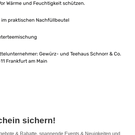
or Wärme und Feuchtigkeit schützen.
im praktischen Nachfüllbeutel
uterteemischung
ttelunternehmer: Gewürz- und Teehaus Schnorr & Co.
11 Frankfurt am Main
hein sichern!
Angebote & Rabatte, spannende Events & Neuigkeiten und