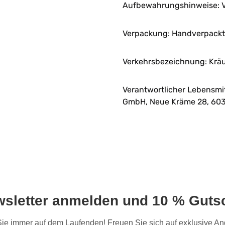
Aufbewahrungshinweise: V
Verpackung: Handverpackt 
Verkehrsbezeichnung: Krä
Verantwortlicher Lebensmi
GmbH, Neue Kräme 28, 603
wsletter anmelden und 10 % Gutsc
 Sie immer auf dem Laufenden! Freuen Sie sich auf exklusive 