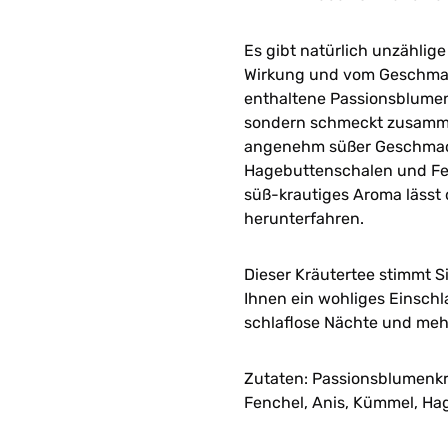
Es gibt natürlich unzählig
Wirkung und vom Geschmac
enthaltene Passionsblumen
sondern schmeckt zusammen
angenehm süßer Geschmack
Hagebuttenschalen und Fen
süß-krautiges Aroma lässt
herunterfahren.
Dieser Kräutertee stimmt 
Ihnen ein wohliges Einschl
schlaflose Nächte und meh
Zutaten: Passionsblumenkra
Fenchel, Anis, Kümmel, Ha