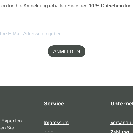
ön für Ihre Anmeldung erhalten Sie einen
10 % Gutschein
für 
ANMELDEN
Service
Untern
-Experten
Impressum
Versand 
ben Sie
Zahlung