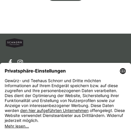
Service-Hotline
Service
Unternehmen
Alle Preise inkl. gesetzl. Mehrwertsteuer zzgl.