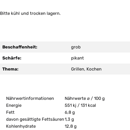
Bitte kühl und trocken lagern.
Beschaffenheit:
grob
Schärfe:
pikant
Thema:
Grillen, Kochen
Nährwertinformationen
Nährwerte ⌀ / 100 g
Energie
551 kj / 131 kcal
Fett
6,8 g
davon gesättigte Fettsäuren
1,3 g
Kohlenhydrate
12,8 g