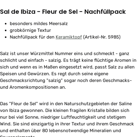
Sal de Ibiza - Fleur de Sel - Nachfüllpack
besonders mildes Meersalz
grobkörnige Textur
Nachfüllpack für den
Keramiktopf
(Artikel-Nr. 5985)
Salz ist unser Würzmittel Nummer eins und schmeckt - ganz
schlicht und einfach - salzig. Es trägt keine flüchtige Aromen in
sich und wenn es in Maßen eingesetzt wird, passt Salz zu allen
Speisen und Gewürzen. Es regt durch seine eigene
Geschmacksrichtung "salzig" sogar noch deren Geschmacks-
und Aromenkompositionen an.
Das "Fleur de Sel" wird in den Naturschutzgebieten der Saline
von Ibiza gewonnen. Die kleinen fragilen Kristalle bilden sich
nur bei viel Sonne, niedriger Luftfeuchtigkeit und stetigem
Wind. Sie sind einzigartig in ihrer Textur und ihrem Geschmack
und enthalten über 80 lebensnotwendige Mineralien und