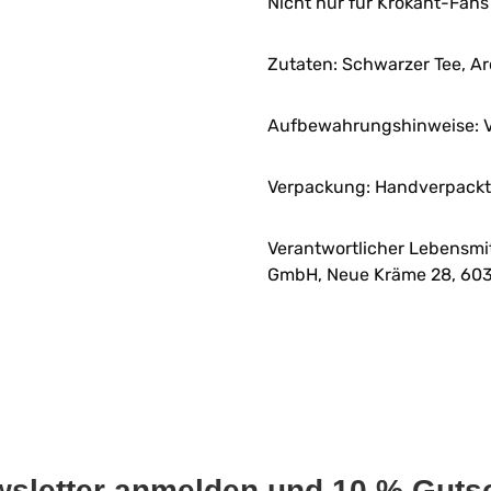
Nicht nur für Krokant-Fans
Zutaten: Schwarzer Tee,
Aufbewahrungshinweise: V
Verpackung: Handverpackt 
Verantwortlicher Lebensmi
GmbH, Neue Kräme 28, 603
wsletter anmelden und 10 % Gutsc