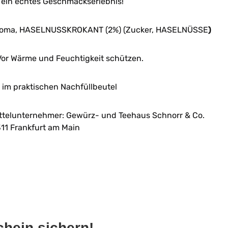
 ein echtes Geschmackserlebnis!
 Aroma, HASELNUSSKROKANT (2%) (Zucker, HASELNÜSSE
)
or Wärme und Feuchtigkeit schützen.
im praktischen Nachfüllbeutel
ttelunternehmer: Gewürz- und Teehaus Schnorr & Co.
11 Frankfurt am Main
hein sichern!