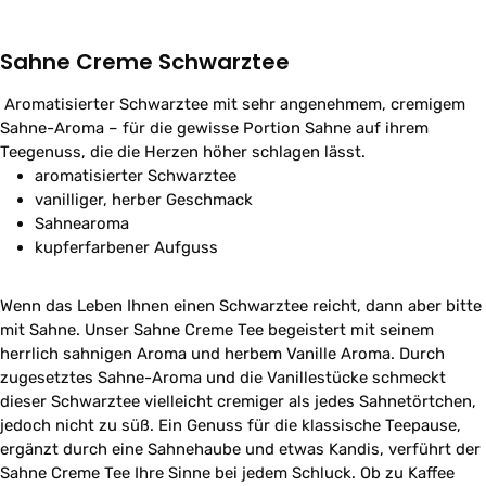
Sahne Creme Schwarztee
Aromatisierter
Schwarzt
ee mit sehr angenehmem, cremigem
Sahne-Aroma
–
für die gewisse
Portion Sahne auf ihrem
Teegenuss, die die
H
erzen höher schlagen lässt.
aromatisierter Schwarztee
vanilliger, herber Geschmack
Sahnearoma
kupferfarbener Aufguss
Wenn das Leben Ihnen einen Schwarztee reicht, dann aber bitte
mit Sahne. Unser Sahne Creme Tee begeistert mit seinem
herrlich sahnigen Aroma und herbem Vanille Aroma. Durch
zugesetztes Sahne-Aroma und die Vanillestücke schmeckt
dieser Schwarztee vielleicht cremiger als jedes Sahnetörtchen,
jedoch nicht zu süß. Ein Genuss für die klassische Teepause,
ergänzt durch eine Sahnehaube und etwas Kandis, verführt der
Sahne Creme Tee Ihre Sinne bei jedem Schluck. Ob zu Kaffee