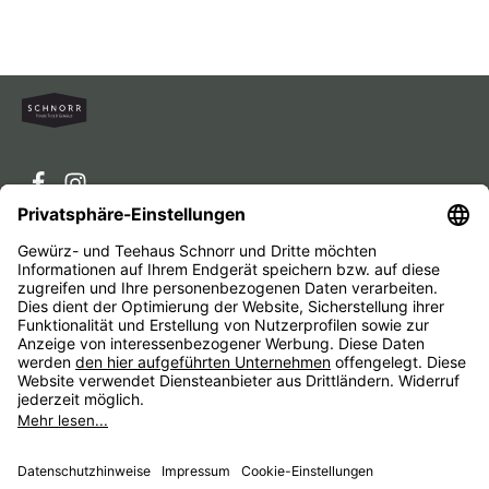
Service-Hotline
Service
Unternehmen
Alle Preise inkl. gesetzl. Mehrwertsteuer zzgl.
Versandkosten
und ggf. Nachnahmegebühren, wenn nicht
anders angegeben.