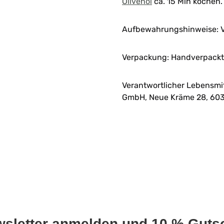
Olivenöl
ca. 15 Min kochen
Aufbewahrungshinweise: V
Verpackung: Handverpackt 
Verantwortlicher Lebensmi
GmbH, Neue Kräme 28, 603
wsletter anmelden und 10 % Gutsc