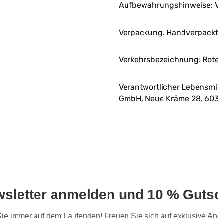
Aufbewahrungshinweise: V
Verpackung. Handverpackt 
Verkehrsbezeichnung: Rote
Verantwortlicher Lebensmi
GmbH, Neue Kräme 28, 603
wsletter anmelden und 10 % Gutsc
 Sie immer auf dem Laufenden! Freuen Sie sich auf exklusive 