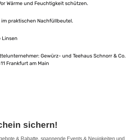
or Wärme und Feuchtigkeit schützen.
im praktischen Nachfüllbeutel.
 Linsen
ttelunternehmer: Gewürz- und Teehaus Schnorr & Co.
11 Frankfurt am Main
hein sichern!
Angebote & Rabatte, spannende Events & Neuigkeiten und