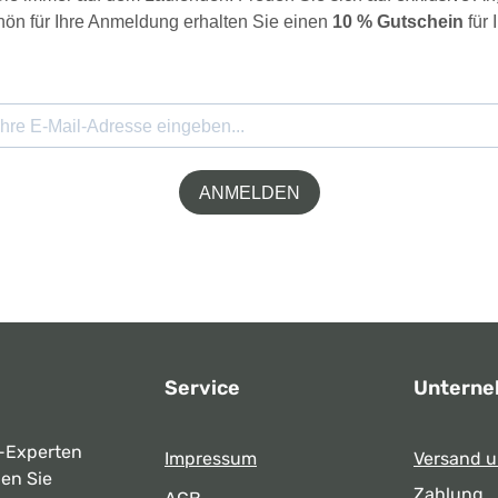
ön für Ihre Anmeldung erhalten Sie einen
10 % Gutschein
für 
ANMELDEN
Service
Untern
-Experten
Impressum
Versand 
ben Sie
Zahlung