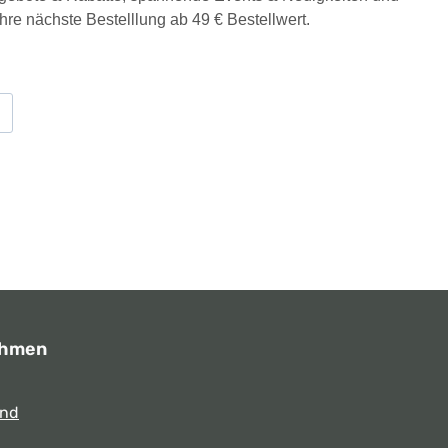
Ihre nächste Bestelllung ab 49 € Bestellwert.
ehmen
und