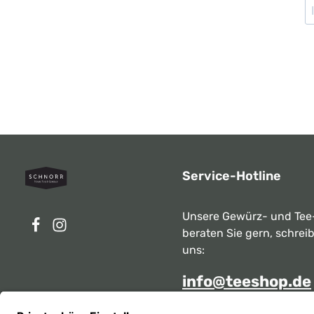
Service-Hotline
Unsere Gewürz- und Tee
beraten Sie gern, schrei
uns:
info@teeshop.de
Alternativ erreichen Sie 