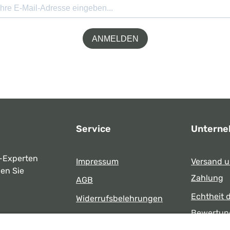
ANMELDEN
Service
Untern
-Experten
Impressum
Versand 
ben Sie
Zahlung
AGB
Echtheit 
Widerrufsbelehrungen
Bewertun
Datenschutz
uns