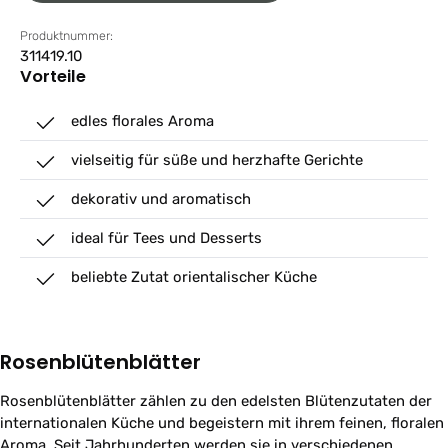
Produktnummer:
311419.10
Vorteile
edles florales Aroma
vielseitig für süße und herzhafte Gerichte
dekorativ und aromatisch
ideal für Tees und Desserts
beliebte Zutat orientalischer Küche
Rosenblütenblätter
Rosenblütenblätter zählen zu den edelsten Blütenzutaten der
internationalen Küche und begeistern mit ihrem feinen, floralen
Aroma. Seit Jahrhunderten werden sie in verschiedenen