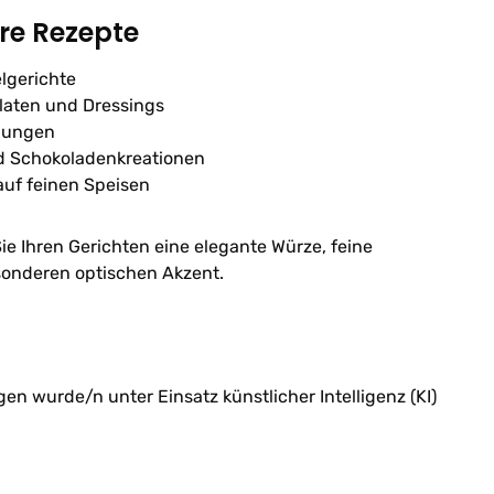
hre Rezepte
lgerichte
laten und Dressings
chungen
d Schokoladenkreationen
 auf feinen Speisen
Sie Ihren Gerichten eine elegante Würze, feine
onderen optischen Akzent.
n wurde/n unter Einsatz künstlicher Intelligenz (KI)