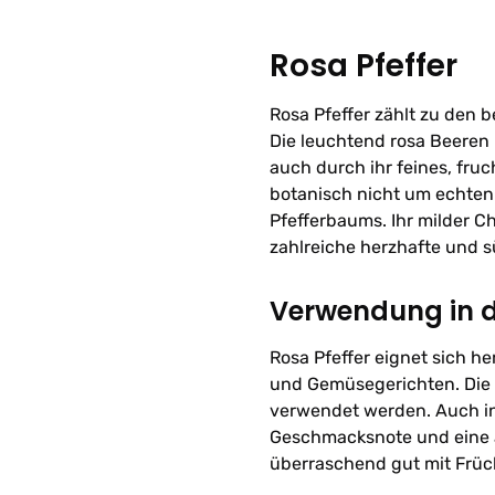
Rosa Pfeffer
Rosa Pfeffer zählt zu den b
Die leuchtend rosa Beeren 
auch durch ihr feines, fru
botanisch nicht um echten 
Pfefferbaums. Ihr milder Ch
zahlreiche herzhafte und s
Verwendung in 
Rosa Pfeffer eignet sich h
und Gemüsegerichten. Die 
verwendet werden. Auch in
Geschmacksnote und eine a
überraschend gut mit Früc