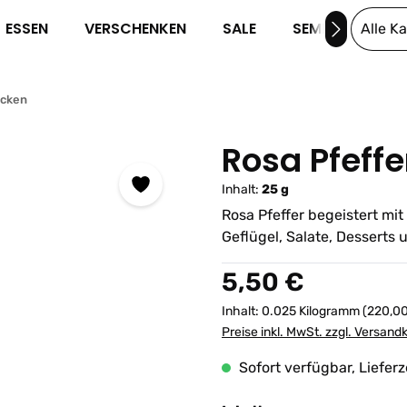
ESSEN
VERSCHENKEN
SALE
SEMINARE
Alle K
cken
Rosa Pfeffe
Inhalt:
25 g
Rosa Pfeffer begeistert mit
Geflügel, Salate, Desserts
Regulärer Preis:
5,50 €
Inhalt:
0.025 Kilogramm
(220,00
Preise inkl. MwSt. zzgl. Versand
Sofort verfügbar, Lieferz