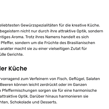
eliebtesten Gewürzspezialitäten für die kreative Küche.
begeistern nicht nur durch ihre attraktive Optik, sondern
chtiges Aroma. Trotz ihres Namens handelt es sich
Pfeffer, sondern um die Früchte des Brasilianischen
arakter macht sie zu einer vielseitigen Zutat für
üße Gerichte.
der Küche
ervorragend zum Verfeinern von Fisch, Geflügel, Salaten
Beeren können leicht zerdrückt oder im Ganzen
 Pfeffermischungen sorgen sie für eine harmonische
ttraktive Optik. Darüber hinaus harmonieren sie
hten, Schokolade und Desserts.