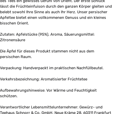
des Tees ein gewisses Gefühl von Orient. Der erste Schluck
lässt die Früchteinfuison durch den ganzen Körper gleiten und
belebt sowohl Ihre Sinne als auch Ihr Herz. Unser persischer
Apfeltee bietet einen vollkommenen Genuss und ein kleines
bisschen Orient.
Zutaten: Apfelstücke (95%), Aroma, Säuerungsmittel:
Zitronensäure
Die Äpfel für dieses Produkt stammen nicht aus dem
persischen Raum.
Verpackung: Handverpackt im praktischen Nachfüllbeutel.
Verkehrsbezeichnung: Aromatisierter Früchtetee
Aufbewahrungshinweise: Vor Wärme und Feuchtigkeit
schützen.
Verantwortlicher Lebensmittelunternehmer: Gewürz- und
Teehaus Schnorr & Co. GmbH, Neue Kräme 28, 60311 Frankfurt