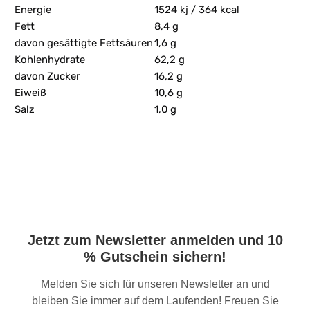
Energie
1524 kj / 364 kcal
Fett
8,4 g
davon gesättigte Fettsäuren
1,6 g
Kohlenhydrate
62,2 g
davon Zucker
16,2 g
Eiweiß
10,6 g
Salz
1,0 g
Jetzt zum Newsletter anmelden und 10
% Gutschein sichern!
Melden Sie sich für unseren Newsletter an und
bleiben Sie immer auf dem Laufenden! Freuen Sie