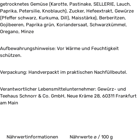
getrocknetes Gemüse (Karotte, Pastinake, SELLERIE, Lauch,
Paprika, Petersilie, Knoblauch), Zucker, Hefeextrakt, Gewürze
(Pfeffer schwarz, Kurkuma, Dill), Maisstärke), Berberitzen,
Gojibeeren, Paprika grün, Koriandersaat, Schwarzkümmel,
Oregano, Minze
Aufbewahrungshinweise: Vor Wärme und Feuchtigkeit
schützen.
Verpackung: Handverpackt im praktischen Nachfüllbeutel.
Verantwortlicher Lebensmittelunternehmer: Gewürz- und
Teehaus Schnorr & Co. GmbH, Neue Kräme 28, 60311 Frankfurt
am Main
Nährwertinformationen
Nährwerte ⌀ / 100 g