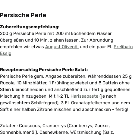
Persische Perle
Zubereitungsempfehlung:
200 g Persische Perle mit 200 ml kochendem Wasser
übergießen und 10 Min. ziehen lassen. Zur Abrundung
empfehlen wir etwas
August Olivenöl
und ein paar EL
Prelibato
Essig
.
Rezeptvorschlag Persische Perle Salat:
Persische Perle gem. Angabe zubereiten. Währenddessen 25 g
Rucola, 10 Minzblätter, 1 Frühlingszwiebel und 8 Datteln ohne
Stein kleinschneiden und anschließend zur fertig gequollenen
Mischung hinzugeben. Mit 1-2 TL
Harissapaste
(je nach
gewünschtem Schärfegrad), 3 EL Granatapfelkernen und dem
Saft einer halben Zitrone mischen und abschmecken - fertig!
Zutaten: Couscous, Cranberrys (Cranberrys, Zucker,
Sonnenblumenöl), Cashewkerne, Würzmischung (Salz,