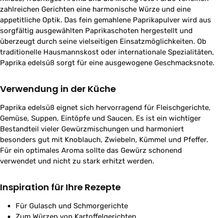
zahlreichen Gerichten eine harmonische Würze und eine
appetitliche Optik. Das fein gemahlene Paprikapulver wird aus
sorgfältig ausgewählten Paprikaschoten hergestellt und
überzeugt durch seine vielseitigen Einsatzmöglichkeiten. Ob
traditionelle Hausmannskost oder internationale Spezialitäten,
Paprika edelsüß sorgt für eine ausgewogene Geschmacksnote.
Verwendung in der Küche
Paprika edelsüß eignet sich hervorragend für Fleischgerichte,
Gemüse, Suppen, Eintöpfe und Saucen. Es ist ein wichtiger
Bestandteil vieler Gewürzmischungen und harmoniert
besonders gut mit Knoblauch, Zwiebeln, Kümmel und Pfeffer.
Für ein optimales Aroma sollte das Gewürz schonend
verwendet und nicht zu stark erhitzt werden.
Inspiration für Ihre Rezepte
Für Gulasch und Schmorgerichte
Zum Würzen von Kartoffelgerichten