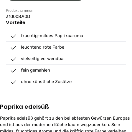
Produktnummer:
310008.90D
Vorteile
fruchtig-mildes Paprikaaroma
leuchtend rote Farbe
vielseitig verwendbar
fein gemahlen
ohne künstliche Zusätze
Paprika edelsüß
Paprika edelsüß gehört zu den beliebtesten Gewürzen Europas
und ist aus der modernen Küche kaum wegzudenken. Sein
mildes, fruchtiges Aroma und die kräftig rote Farbe verleihen