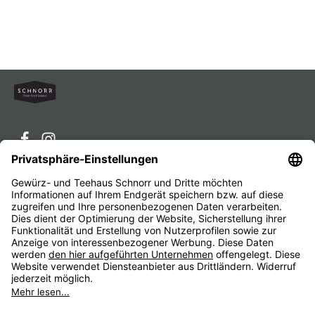
Service-Hotline
Service
Unternehmen
Alle Preise inkl. gesetzl. Mehrwertsteuer zzgl.
Versandkosten
und ggf. Nachnahmegebühren, wenn nicht