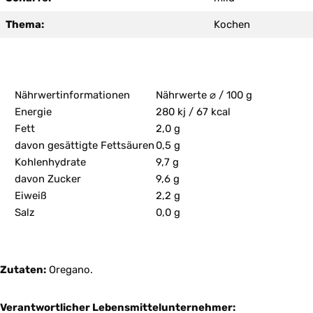
Thema:
Kochen
Nährwertinformationen
Nährwerte ⌀ / 100 g
Energie
280 kj / 67 kcal
Fett
2,0 g
davon gesättigte Fettsäuren
0,5 g
Kohlenhydrate
9,7 g
davon Zucker
9,6 g
Eiweiß
2,2 g
Salz
0,0 g
Zutaten:
Oregano.
Verantwortlicher Lebensmittelunternehmer: