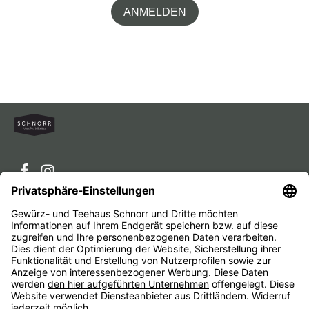
ANMELDEN
Service-Hotline
Service
Unternehmen