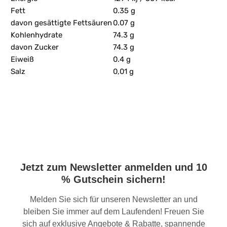
Fett
0.35 g
davon gesättigte Fettsäuren
0.07 g
Kohlenhydrate
74.3 g
davon Zucker
74.3 g
Eiweiß
0.4 g
Salz
0,01 g
Jetzt zum Newsletter anmelden und 10
% Gutschein sichern!
Melden Sie sich für unseren Newsletter an und
bleiben Sie immer auf dem Laufenden! Freuen Sie
sich auf exklusive Angebote & Rabatte, spannende