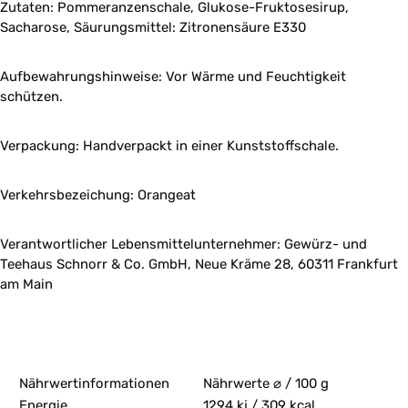
Zutaten: Pommeranzenschale, Glukose-Fruktosesirup,
Sacharose, Säurungsmittel: Zitronensäure E330
Aufbewahrungshinweise: Vor Wärme und Feuchtigkeit
schützen.
Verpackung: Handverpackt in einer Kunststoffschale.
Verkehrsbezeichung: Orangeat
Verantwortlicher Lebensmittelunternehmer: Gewürz- und
Teehaus Schnorr & Co. GmbH, Neue Kräme 28, 60311 Frankfurt
am Main
Nährwertinformationen
Nährwerte ⌀ / 100 g
Energie
1294 kj / 309 kcal