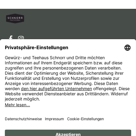
Service-Hotline
Service
Unternehmen
Alle Preise inkl. gesetzl. Mehrwertsteuer zzgl.
Versandkosten
und ggf. Nachnahmegebühren, wenn nicht
anders angegeben.
Impressum
AGB
Widerrufsbelehrungen
Datenschutz