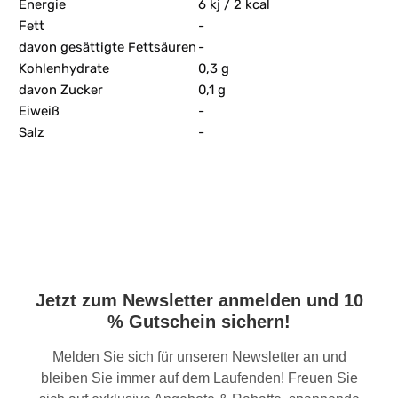
Energie
6 kj / 2 kcal
Fett
-
davon gesättigte Fettsäuren
-
Kohlenhydrate
0,3 g
davon Zucker
0,1 g
Eiweiß
-
Salz
-
Jetzt zum Newsletter anmelden und 10
% Gutschein sichern!
Melden Sie sich für unseren Newsletter an und
bleiben Sie immer auf dem Laufenden! Freuen Sie