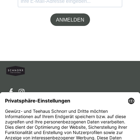
ANMELDEN
Service-Hotline
Service