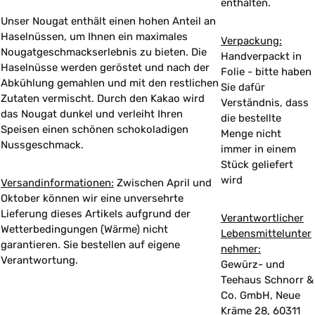
enthalten.
Unser Nougat enthält einen hohen Anteil an
Haselnüssen, um Ihnen ein maximales
Verpackung:
Nougatgeschmackserlebnis zu bieten. Die
Handverpackt in
Haselnüsse werden geröstet und nach der
Folie - bitte haben
Abkühlung gemahlen und mit den restlichen
Sie dafür
Zutaten vermischt. Durch den Kakao wird
Verständnis, dass
das Nougat dunkel und verleiht Ihren
die bestellte
Speisen einen schönen schokoladigen
Menge nicht
Nussgeschmack.
immer in einem
Stück geliefert
wird
Versandinformationen:
Zwischen April und
Oktober können wir eine unversehrte
Lieferung dieses Artikels aufgrund der
Verantwortlicher
Wetterbedingungen (Wärme) nicht
Lebensmittelunter
garantieren. Sie bestellen auf eigene
nehmer:
Verantwortung.
Gewürz- und
Teehaus Schnorr &
Co. GmbH, Neue
Kräme 28, 60311