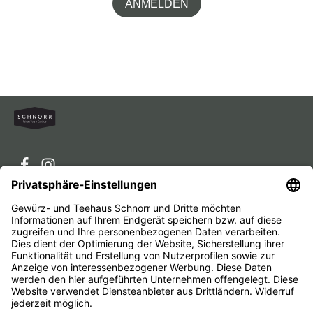
ANMELDEN
Service-Hotline
Service
Unternehmen