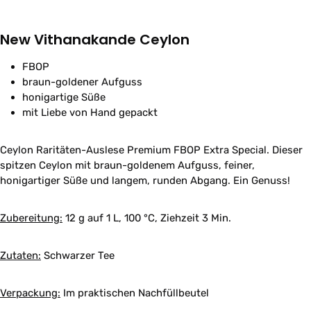
New Vithanakande Ceylon
FBOP
braun-goldener Aufguss
honigartige Süße
mit Liebe von Hand gepackt
Ceylon Raritäten-Auslese Premium FBOP Extra Special. Dieser
spitzen Ceylon mit braun-goldenem Aufguss, feiner,
honigartiger Süße und langem, runden Abgang. Ein Genuss!
Zubereitung:
12 g auf 1 L, 100 °C, Ziehzeit 3 Min.
Zutaten:
Schwarzer Tee
Verpackung:
Im praktischen Nachfüllbeutel