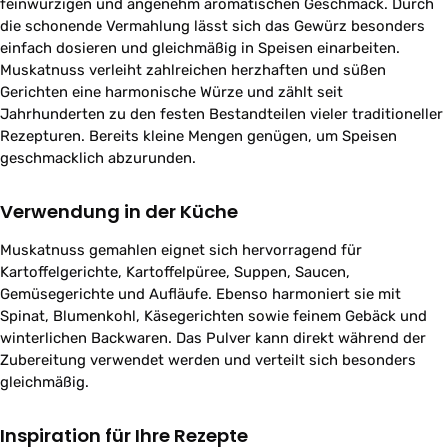
feinwürzigen und angenehm aromatischen Geschmack. Durch
die schonende Vermahlung lässt sich das Gewürz besonders
einfach dosieren und gleichmäßig in Speisen einarbeiten.
Muskatnuss verleiht zahlreichen herzhaften und süßen
Gerichten eine harmonische Würze und zählt seit
Jahrhunderten zu den festen Bestandteilen vieler traditioneller
Rezepturen. Bereits kleine Mengen genügen, um Speisen
geschmacklich abzurunden.
Verwendung in der Küche
Muskatnuss gemahlen eignet sich hervorragend für
Kartoffelgerichte, Kartoffelpüree, Suppen, Saucen,
Gemüsegerichte und Aufläufe. Ebenso harmoniert sie mit
Spinat, Blumenkohl, Käsegerichten sowie feinem Gebäck und
winterlichen Backwaren. Das Pulver kann direkt während der
Zubereitung verwendet werden und verteilt sich besonders
gleichmäßig.
Inspiration für Ihre Rezepte