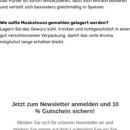
Das Pulver ist sofort einsatzbereit, lässt sich einfach dosieren
und verteilt sich besonders gleichmäßig in Speisen.
Wie sollte Muskatnuss gemahlen gelagert werden?
Lagern Sie das Gewürz kühl, trocken und lichtgeschützt in einer
gut verschlossenen Verpackung, damit das volle Aroma
möglichst lange erhalten bleibt.
Jetzt zum Newsletter anmelden und 10
% Gutschein sichern!
Melden Sie sich für unseren Newsletter an und
bleiben Sie immer auf dem Laufenden! Freuen Sie