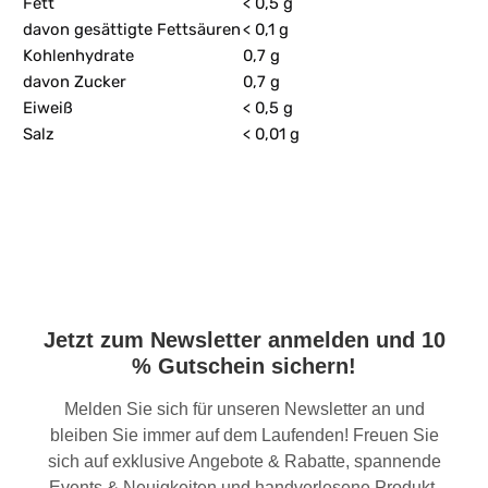
Fett
< 0,5 g
davon gesättigte Fettsäuren
< 0,1 g
Kohlenhydrate
0,7 g
davon Zucker
0,7 g
Eiweiß
< 0,5 g
Salz
< 0,01 g
Jetzt zum Newsletter anmelden und 10
% Gutschein sichern!
Melden Sie sich für unseren Newsletter an und
bleiben Sie immer auf dem Laufenden! Freuen Sie
sich auf exklusive Angebote & Rabatte, spannende
Events & Neuigkeiten und handverlesene Produkt-