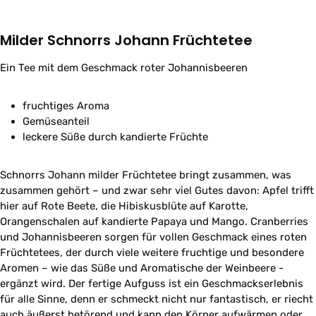
Milder Schnorrs Johann Früchtetee
Ein Tee mit dem Geschmack roter Johannisbeeren
fruchtiges Aroma
Gemüseanteil
leckere Süße durch kandierte Früchte
Schnorrs Johann milder Früchtetee bringt zusammen, was
zusammen gehört – und zwar sehr viel Gutes davon: Apfel trifft
hier auf Rote Beete, die Hibiskusblüte auf Karotte,
Orangenschalen auf kandierte Papaya und Mango. Cranberries
und Johannisbeeren sorgen für vollen Geschmack eines roten
Früchtetees, der durch viele weitere fruchtige und besondere
Aromen – wie das Süße und Aromatische der Weinbeere -
ergänzt wird. Der fertige Aufguss ist ein Geschmackserlebnis
für alle Sinne, denn er schmeckt nicht nur fantastisch, er riecht
auch äußerst betörend und kann den Körper aufwärmen oder