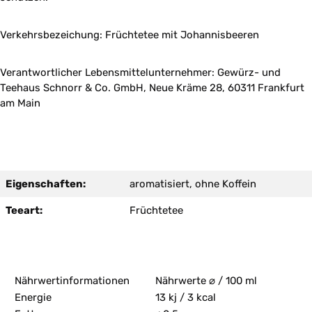
Verkehrsbezeichung: Früchtetee mit Johannisbeeren
Verantwortlicher Lebensmittelunternehmer: Gewürz- und
Teehaus Schnorr & Co. GmbH, Neue Kräme 28, 60311 Frankfurt
am Main
Eigenschaften:
aromatisiert, ohne Koffein
Teeart:
Früchtetee
Nährwertinformationen
Nährwerte ⌀ / 100 ml
Energie
13 kj / 3 kcal