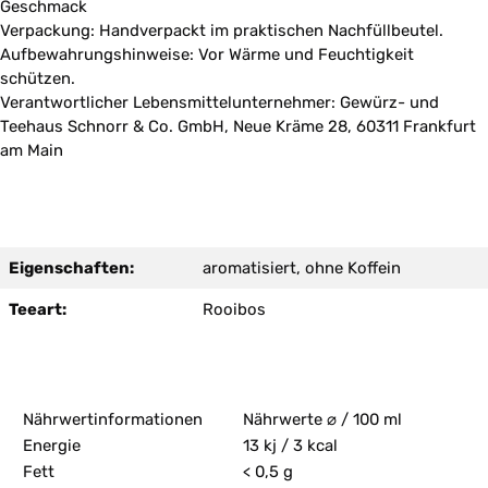
Geschmack
Verpackung: Handverpackt im praktischen Nachfüllbeutel.
Aufbewahrungshinweise: Vor Wärme und Feuchtigkeit
schützen.
Verantwortlicher Lebensmittelunternehmer: Gewürz- und
Teehaus Schnorr & Co. GmbH, Neue Kräme 28, 60311 Frankfurt
am Main
Eigenschaften:
aromatisiert, ohne Koffein
Teeart:
Rooibos
Nährwertinformationen
Nährwerte ⌀ / 100 ml
Energie
13 kj / 3 kcal
Fett
< 0,5 g