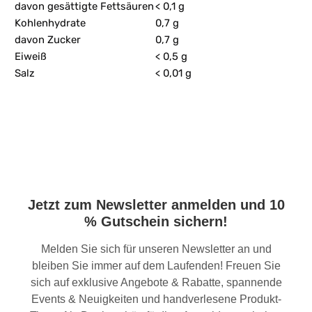
davon gesättigte Fettsäuren
< 0,1 g
Kohlenhydrate
0,7 g
davon Zucker
0,7 g
Eiweiß
< 0,5 g
Salz
< 0,01 g
Jetzt zum Newsletter anmelden und 10
% Gutschein sichern!
Melden Sie sich für unseren Newsletter an und
bleiben Sie immer auf dem Laufenden! Freuen Sie
sich auf exklusive Angebote & Rabatte, spannende
Events & Neuigkeiten und handverlesene Produkt-