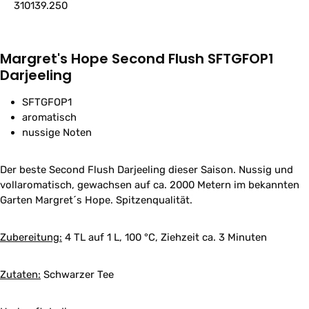
310139.250
Margret's Hope Second Flush SFTGFOP1
Darjeeling
SFTGFOP1
aromatisch
nussige Noten
Der beste Second Flush Darjeeling dieser Saison. Nussig und
vollaromatisch, gewachsen auf ca. 2000 Metern im bekannten
Garten Margret´s Hope. Spitzenqualität.
Zubereitung:
4 TL auf 1 L, 100 °C, Ziehzeit ca. 3 Minuten
Zutaten:
Schwarzer Tee