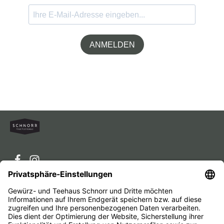
ANMELDEN
Service-Hotline
Service