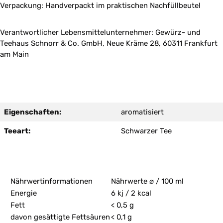
Verpackung: Handverpackt im praktischen Nachfüllbeutel
Verantwortlicher Lebensmittelunternehmer: Gewürz- und
Teehaus Schnorr & Co. GmbH, Neue Kräme 28, 60311 Frankfurt
am Main
Eigenschaften:
aromatisiert
Teeart:
Schwarzer Tee
Nährwertinformationen
Nährwerte ⌀ / 100 ml
Energie
6 kj / 2 kcal
Fett
< 0,5 g
davon gesättigte Fettsäuren
< 0,1 g