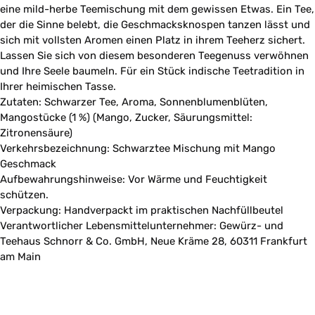
eine mild-herbe Teemischung mit dem gewissen Etwas. Ein Tee,
der die Sinne belebt, die Geschmacksknospen tanzen lässt und
sich mit vollsten Aromen einen Platz in ihrem Teeherz sichert.
Lassen Sie sich von diesem besonderen Teegenuss verwöhnen
und Ihre Seele baumeln. Für ein Stück indische Teetradition in
Ihrer heimischen Tasse.
Zutaten: Schwarzer Tee, Aroma, Sonnenblumenblüten,
Mangostücke (1 %) (Mango, Zucker, Säurungsmittel:
Zitronensäure)
Verkehrsbezeichnung: Schwarztee Mischung mit Mango
Geschmack
Aufbewahrungshinweise: Vor Wärme und Feuchtigkeit
schützen.
Verpackung: Handverpackt im praktischen Nachfüllbeutel
Verantwortlicher Lebensmittelunternehmer: Gewürz- und
Teehaus Schnorr & Co. GmbH, Neue Kräme 28, 60311 Frankfurt
am Main