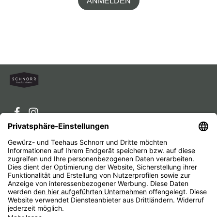
ANMELDEN
Service-Hotline
Service
Unternehmen