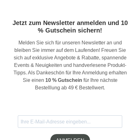
Jetzt zum Newsletter anmelden und 10
% Gutschein sichern!
Melden Sie sich für unseren Newsletter an und
bleiben Sie immer auf dem Laufenden! Freuen Sie
sich auf exklusive Angebote & Rabatte, spannende
Events & Neuigkeiten und handverlesene Produkt-
Tipps. Als Dankeschön für Ihre Anmeldung erhalten
Sie einen
10 % Gutschein
für Ihre nächste
Bestelllung ab 49 € Bestellwert.