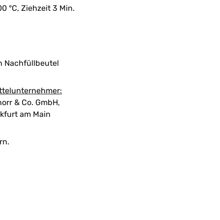
00 °C, Ziehzeit 3 Min.
n Nachfüllbeutel
ttelunternehmer:
orr & Co. GmbH,
kfurt am Main
rn.