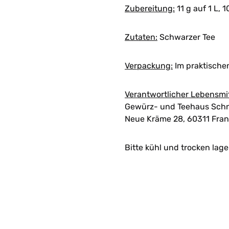
Zubereitung:
11 g auf 1 L, 1
Zutaten:
Schwarzer Tee
Verpackung:
Im praktische
Verantwortlicher Lebensmi
Gewürz- und Teehaus Schn
Neue Kräme 28, 60311 Fran
Bitte kühl und trocken lage