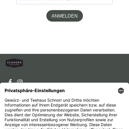
ANMELDEN
Service-Hotline
Service