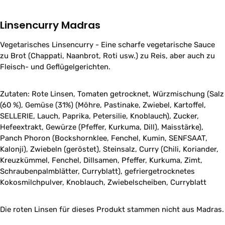
Linsencurry Madras
Vegetarisches Linsencurry - Eine scharfe vegetarische Sauce
zu Brot (Chappati, Naanbrot, Roti usw.) zu Reis, aber auch zu
Fleisch- und Geflügelgerichten.
Zutaten: Rote Linsen, Tomaten getrocknet, Würzmischung (Salz
(60 %), Gemüse (31%) (Möhre, Pastinake, Zwiebel, Kartoffel,
SELLERIE, Lauch, Paprika, Petersilie, Knoblauch), Zucker,
Hefeextrakt, Gewürze (Pfeffer, Kurkuma, Dill), Maisstärke),
Panch Phoron (Bockshornklee, Fenchel, Kumin, SENFSAAT,
Kalonji), Zwiebeln (geröstet), Steinsalz, Curry (Chili, Koriander,
Kreuzkümmel, Fenchel, Dillsamen, Pfeffer, Kurkuma, Zimt,
Schraubenpalmblätter, Curryblatt), gefriergetrocknetes
Kokosmilchpulver, Knoblauch, Zwiebelscheiben, Curryblatt
Die roten Linsen für dieses Produkt stammen nicht aus Madras.