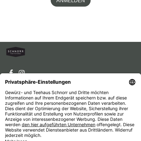
ANMELDEN
Service-Hotline
Service
Unternehmen