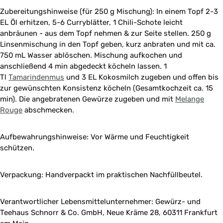
Zubereitungshinweise (für 250 g Mischung): In einem Topf 2-3
EL Öl erhitzen, 5-6 Curryblätter, 1 Chili-Schote leicht
anbräunen - aus dem Topf nehmen & zur Seite stellen. 250 g
Linsenmischung in den Topf geben, kurz anbraten und mit ca.
750 mL Wasser ablöschen. Mischung aufkochen und
anschließend 4 min abgedeckt köcheln lassen. 1
Tl
Tamarindenmus
und 3 EL Kokosmilch zugeben und offen bis
zur gewünschten Konsistenz köcheln (Gesamtkochzeit ca. 15
min).
Die angebratenen Gewürze zugeben und mit
Melange
Rouge
abschmecken.
Aufbewahrungshinweise: Vor Wärme und Feuchtigkeit
schützen.
Verpackung: Handverpackt im praktischen Nachfüllbeutel.
Verantwortlicher Lebensmittelunternehmer: Gewürz- und
Teehaus Schnorr & Co. GmbH, Neue Kräme 28, 60311 Frankfurt