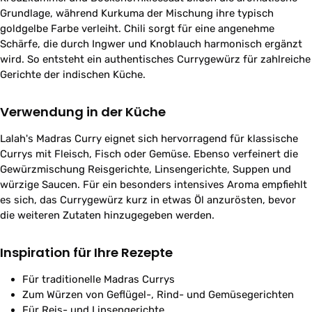
Grundlage, während Kurkuma der Mischung ihre typisch
goldgelbe Farbe verleiht. Chili sorgt für eine angenehme
Schärfe, die durch Ingwer und Knoblauch harmonisch ergänzt
wird. So entsteht ein authentisches Currygewürz für zahlreiche
Gerichte der indischen Küche.
Verwendung in der Küche
Lalah's Madras Curry eignet sich hervorragend für klassische
Currys mit Fleisch, Fisch oder Gemüse. Ebenso verfeinert die
Gewürzmischung Reisgerichte, Linsengerichte, Suppen und
würzige Saucen. Für ein besonders intensives Aroma empfiehlt
es sich, das Currygewürz kurz in etwas Öl anzurösten, bevor
die weiteren Zutaten hinzugegeben werden.
Inspiration für Ihre Rezepte
Für traditionelle Madras Currys
Zum Würzen von Geflügel-, Rind- und Gemüsegerichten
Für Reis- und Linsengerichte