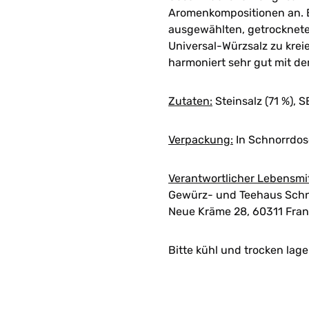
Aromenkompositionen an. Es
ausgewählten, getrocknete
Universal-Würzsalz zu krei
harmoniert sehr gut mit d
Zutaten:
Steinsalz (71 %), 
Verpackung:
In Schnorrdose
Verantwortlicher Lebensmi
Gewürz- und Teehaus Schn
Neue Kräme 28, 60311 Fran
Bitte kühl und trocken lage