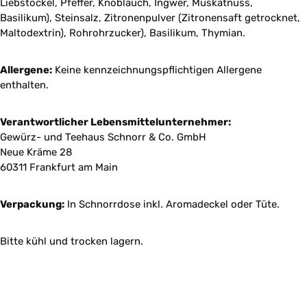
Liebstöckel, Pfeffer, Knoblauch, Ingwer, Muskatnuss,
Basilikum), Steinsalz, Zitronenpulver (Zitronensaft getrocknet,
Maltodextrin), Rohrohrzucker), Basilikum, Thymian.
Allergene:
Keine kennzeichnungspflichtigen Allergene
enthalten.
Verantwortlicher Lebensmittelunternehmer:
Gewürz- und Teehaus Schnorr & Co. GmbH
Neue Kräme 28
60311 Frankfurt am Main
Verpackung:
In Schnorrdose inkl. Aromadeckel oder Tüte.
Bitte kühl und trocken lagern.