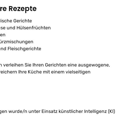
hre Rezepte
lische Gerichte
se und Hülsenfrüchten
ren
würzmischungen
und Fleischgerichte
n verleihen Sie Ihren Gerichten eine ausgewogene,
ichern Ihre Küche mit einem vielseitigen
n wurde/n unter Einsatz künstlicher Intelligenz (KI)