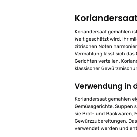
Koriandersaa
Koriandersaat gemahlen ist
Welt geschätzt wird. Ihr m
zitrischen Noten harmoniert
Vermahlung lässt sich das
Gerichten verteilen. Korian
klassischer Gewürzmischu
Verwendung in 
Koriandersaat gemahlen eig
Gemüsegerichte, Suppen so
sie Brot- und Backwaren, 
Gewürzzubereitungen. Das
verwendet werden und entfa