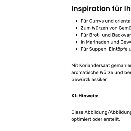
Inspiration für I
Für Currys und orienta
Zum Würzen von Gemü
Für Brot- und Backwa
In Marinaden und Ge
Für Suppen, Eintöpfe 
Mit Koriandersaat gemahle
aromatische Würze und bere
Gewürzklassiker.
KI-Hinweis:
Diese Abbildung/Abbildunge
optimiert oder erstellt.