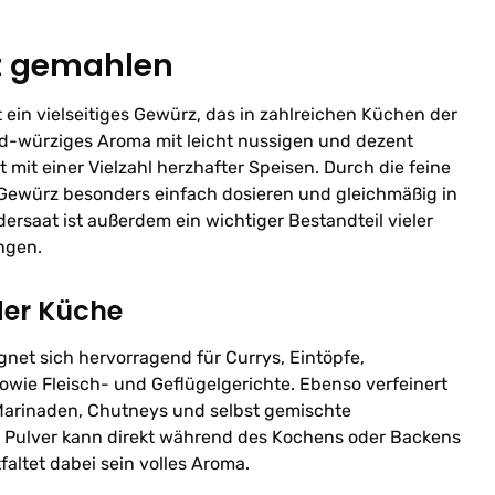
t gemahlen
 ein vielseitiges Gewürz, das in zahlreichen Küchen der
ild-würziges Aroma mit leicht nussigen und dezent
 mit einer Vielzahl herzhafter Speisen. Durch die feine
 Gewürz besonders einfach dosieren und gleichmäßig in
dersaat ist außerdem ein wichtiger Bestandteil vieler
ngen.
der Küche
net sich hervorragend für Currys, Eintöpfe,
wie Fleisch- und Geflügelgerichte. Ebenso verfeinert
Marinaden, Chutneys und selbst gemischte
 Pulver kann direkt während des Kochens oder Backens
ltet dabei sein volles Aroma.