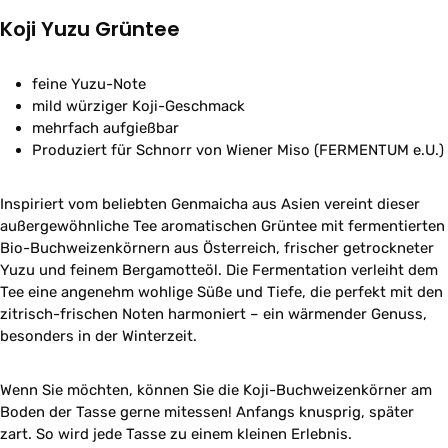
Koji Yuzu Grüntee
feine Yuzu-Note
mild würziger Koji-Geschmack
mehrfach aufgießbar
Produziert für Schnorr von Wiener Miso (FERMENTUM e.U.)
Inspiriert vom beliebten Genmaicha aus Asien vereint dieser
außergewöhnliche Tee aromatischen Grüntee mit fermentierten
Bio-Buchweizenkörnern aus Österreich, frischer getrockneter
Yuzu und feinem Bergamotteöl. Die Fermentation verleiht dem
Tee eine angenehm wohlige Süße und Tiefe, die perfekt mit den
zitrisch-frischen Noten harmoniert – ein wärmender Genuss,
besonders in der Winterzeit.
Wenn Sie möchten, können Sie die Koji-Buchweizenkörner am
Boden der Tasse gerne mitessen! Anfangs knusprig, später
zart. So wird jede Tasse zu einem kleinen Erlebnis.