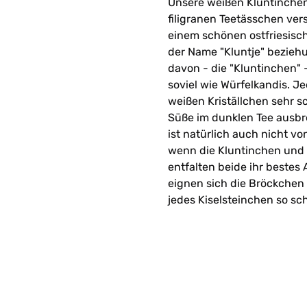
Unsere weißen Kluntinchen
filigranen Teetässchen ver
einem schönen ostfriesis
der Name "Kluntje" bezieh
davon - die "Kluntinchen"
soviel wie Würfelkandis. J
weißen Kriställchen sehr s
Süße im dunklen Tee ausbr
ist natürlich auch nicht vo
wenn die Kluntinchen und
entfalten beide ihr beste
eignen sich die Bröckchen
jedes Kiselsteinchen so sc