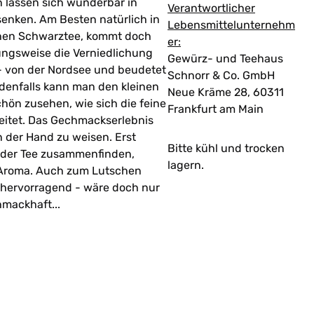
 lassen sich wunderbar in
Verantwortlicher
senken. Am Besten natürlich in
Lebensmittelunternehm
chen Schwarztee, kommt doch
er:
ungsweise die Verniedlichung
Gewürz- und Teehaus
 - von der Nordsee und beudetet
Schnorr & Co. GmbH
edenfalls kann man den kleinen
Neue Kräme 28, 60311
chön zusehen, wie sich die feine
Frankfurt am Main
eitet. Das Gechmackserlebnis
n der Hand zu weisen. Erst
Bitte kühl und trocken
 der Tee zusammenfinden,
lagern.
s Aroma. Auch zum Lutschen
 hervorragend - wäre doch nur
hmackhaft...