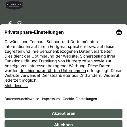
Service-Hotline
Service
Unternehmen
Alle Preise inkl. gesetzl. Mehrwertsteuer zzgl.
Versandkosten
und ggf. Nachnahmegebühren, wenn nicht
anders angegeben.
Impressum
AGB
Widerrufsbelehrungen
Datenschutz
Barrierefreiheit