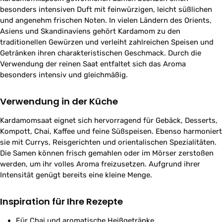
besonders intensiven Duft mit feinwürzigen, leicht süßlichen
und angenehm frischen Noten. In vielen Ländern des Orients,
Asiens und Skandinaviens gehört Kardamom zu den
traditionellen Gewürzen und verleiht zahlreichen Speisen und
Getränken ihren charakteristischen Geschmack. Durch die
Verwendung der reinen Saat entfaltet sich das Aroma
besonders intensiv und gleichmäßig.
Verwendung in der Küche
Kardamomsaat eignet sich hervorragend für Gebäck, Desserts,
Kompott, Chai, Kaffee und feine Süßspeisen. Ebenso harmoniert
sie mit Currys, Reisgerichten und orientalischen Spezialitäten.
Die Samen können frisch gemahlen oder im Mörser zerstoßen
werden, um ihr volles Aroma freizusetzen. Aufgrund ihrer
Intensität genügt bereits eine kleine Menge.
Inspiration für Ihre Rezepte
Für Chai und aromatische Heißgetränke