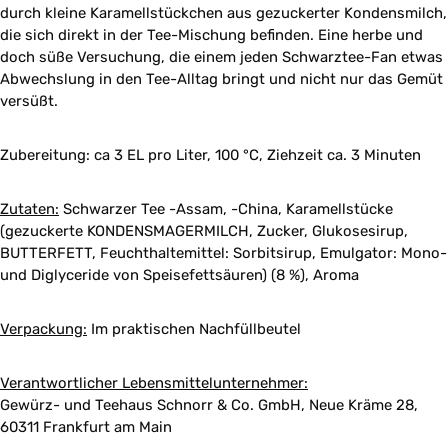
durch kleine Karamellstückchen aus gezuckerter Kondensmilch,
die sich direkt in der Tee-Mischung befinden. Eine herbe und
doch süße Versuchung, die einem jeden Schwarztee-Fan etwas
Abwechslung in den Tee-Alltag bringt und nicht nur das Gemüt
versüßt.
Zubereitung: ca 3 EL pro Liter, 100 °C, Ziehzeit ca. 3 Minuten
Zutaten:
Schwarzer Tee -Assam, -China, Karamellstücke
(gezuckerte KONDENSMAGERMILCH, Zucker, Glukosesirup,
BUTTERFETT, Feuchthaltemittel: Sorbitsirup, Emulgator: Mono-
und Diglyceride von Speisefettsäuren) (8 %), Aroma
Verpackung:
Im praktischen Nachfüllbeutel
Verantwortlicher Lebensmittelunternehmer:
Gewürz- und Teehaus Schnorr & Co. GmbH, Neue Kräme 28,
60311 Frankfurt am Main