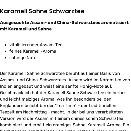
Karamell Sahne Schwarztee
Ausgesuchte Assam- und China-Schwarztees aromatisiert
mit Karamell und Sahne
vitalisierender Assam-Tee
feines Karamell-Aroma
sahnige Note
Der Karamell Sahne Schwarztee beruht auf einer Basis von
Assam- und China-Schwarztees. Assam wird im Nordosten von
Indien angebaut und weist eine sanfte Honig-Note auf.
Geschmacklich hat der Karamell Sahne Schwarztee ein herbes
und leicht malziges Aroma, was ihn besonders bei den
Engländern beliebt bei der "Tea Time" - der traditionellen
Teezeit am Nachmittag - macht. In der bei uns verarbeiteten
Version wird der Assam mit einem chinesischen Schwarztee
kombiniert und erhält ein cremiges Sahne-Karamell-Aroma. Ein