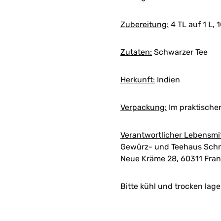
Zubereitung:
4 TL auf 1 L, 
Zutaten:
Schwarzer Tee
Herkunft:
Indien
Verpackung:
Im praktische
Verantwortlicher Lebensmi
Gewürz- und Teehaus Schn
Neue Kräme 28, 60311 Fran
Bitte kühl und trocken lage