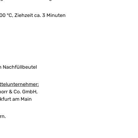
100 °C, Ziehzeit ca. 3 Minuten
n Nachfüllbeutel
ttelunternehmer:
orr & Co. GmbH,
kfurt am Main
rn.