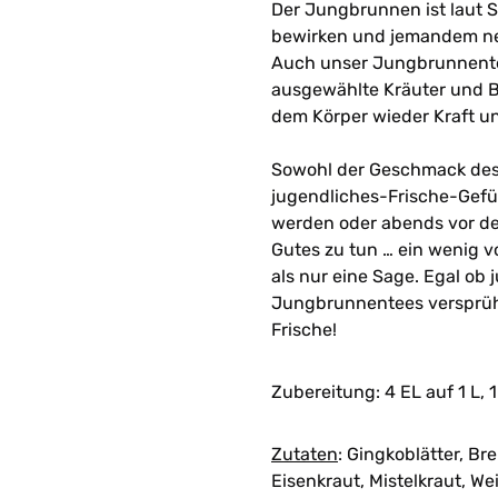
Der Jungbrunnen ist laut 
bewirken und jemandem neu
Auch unser Jungbrunnentee
ausgewählte Kräuter und B
dem Körper wieder Kraft un
Sowohl der Geschmack des 
jugendliches-Frische-Gefü
werden oder abends vor d
Gutes zu tun … ein wenig 
als nur eine Sage. Egal ob
Jungbrunnentees versprüht
Frische!
Zubereitung:
4 EL auf 1 L, 
Zutaten
:
Gingkoblätter, Bre
Eisenkraut, Mistelkraut, We