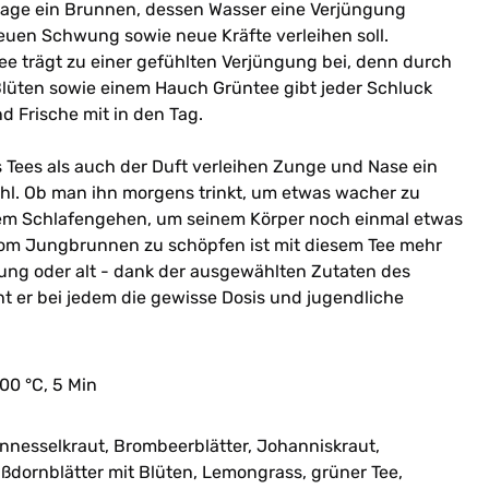
Sage ein Brunnen, dessen Wasser eine Verjüngung
en Schwung sowie neue Kräfte verleihen soll.
 trägt zu einer gefühlten Verjüngung bei, denn durch
lüten sowie einem Hauch Grüntee gibt jeder Schluck
d Frische mit in den Tag.
Tees als auch der Duft verleihen Zunge und Nase ein
hl. Ob man ihn morgens trinkt, um etwas wacher zu
em Schlafengehen, um seinem Körper noch einmal etwas
vom Jungbrunnen zu schöpfen ist mit diesem Tee mehr
 jung oder alt - dank der ausgewählten Zutaten des
 er bei jedem die gewisse Dosis und jugendliche
100 °C, 5 Min
nnesselkraut, Brombeerblätter, Johanniskraut,
ißdornblätter mit Blüten, Lemongrass, grüner Tee,