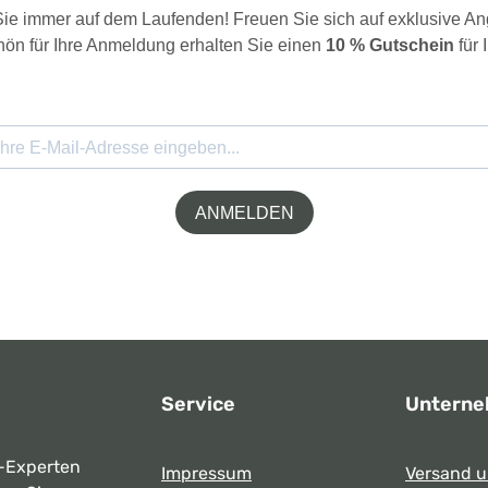
 Sie immer auf dem Laufenden! Freuen Sie sich auf exklusive 
ön für Ihre Anmeldung erhalten Sie einen
10 % Gutschein
für 
ANMELDEN
Service
Untern
-Experten
Impressum
Versand 