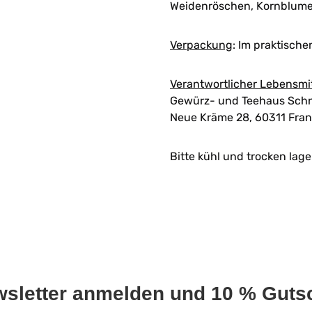
Weidenröschen, Kornblumen
Verpackung
:
Im praktische
Verantwortlicher Lebensmi
Gewürz- und Teehaus Schn
Neue Kräme 28, 60311 Fran
Bitte kühl und trocken lage
wsletter anmelden und 10 % Gutsc