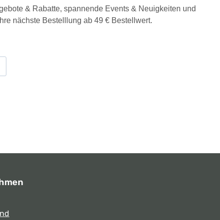
Angebote & Rabatte, spannende Events & Neuigkeiten und
Ihre nächste Bestelllung ab 49 € Bestellwert.
ehmen
und