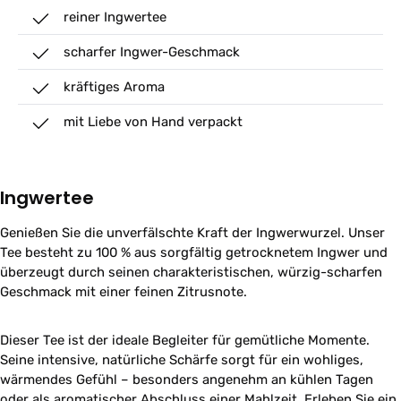
reiner Ingwertee
scharfer Ingwer-Geschmack
kräftiges Aroma
mit Liebe von Hand verpackt
Ingwertee
Genießen Sie die unverfälschte Kraft der Ingwerwurzel. Unser
Tee besteht zu 100 % aus sorgfältig getrocknetem Ingwer und
überzeugt durch seinen charakteristischen, würzig-scharfen
Geschmack mit einer feinen Zitrusnote.
Dieser Tee ist der ideale Begleiter für gemütliche Momente.
Seine intensive, natürliche Schärfe sorgt für ein wohliges,
wärmendes Gefühl – besonders angenehm an kühlen Tagen
oder als aromatischer Abschluss einer Mahlzeit. Erleben Sie ein