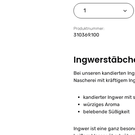
Produkt Anzahl: G
Produktnummer:
310369.100
Ingwerstäbch
Bei unseren kandierten Ing
Nascherei mit kräftigem I
kandierter Ingwer mit 
würziges Aroma
belebende Süßigkeit
Ingwer ist eine ganz beson