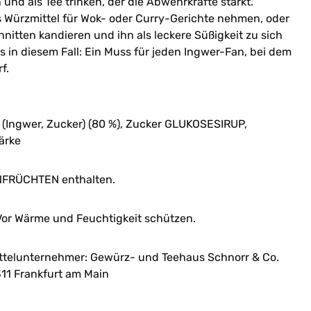
nd als Tee trinken, der die Abwehrkräfte stärkt.
s Würzmittel für Wok- oder Curry-Gerichte nehmen, oder
nitten kandieren und ihn als leckere Süßigkeit zu sich
in diesem Fall: Ein Muss für jeden Ingwer-Fan, bei dem
f.
 (Ingwer, Zucker) (80 %), Zucker GLUKOSESIRUP,
ärke
FRÜCHTEN enthalten.
or Wärme und Feuchtigkeit schützen.
ttelunternehmer: Gewürz- und Teehaus Schnorr & Co.
11 Frankfurt am Main