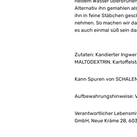
heißem Wasser überbrühen u
Alternativ ihn gemahlen al
ihn in feine Stäbchen gesch
nehmen. So machen wir das 
es auch einmal süß sein dar
Zutaten: Kandierter Ingwer
MALTODEXTRIN, Kartoffelst
Kann Spuren von SCHALEN
Aufbewahrungshinweise: V
Verantwortlicher Lebensmi
GmbH, Neue Kräme 28, 603