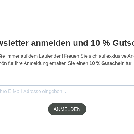
wsletter anmelden und 10 % Gutsc
 Sie immer auf dem Laufenden! Freuen Sie sich auf exklusive 
ön für Ihre Anmeldung erhalten Sie einen
10 % Gutschein
für 
ANMELDEN