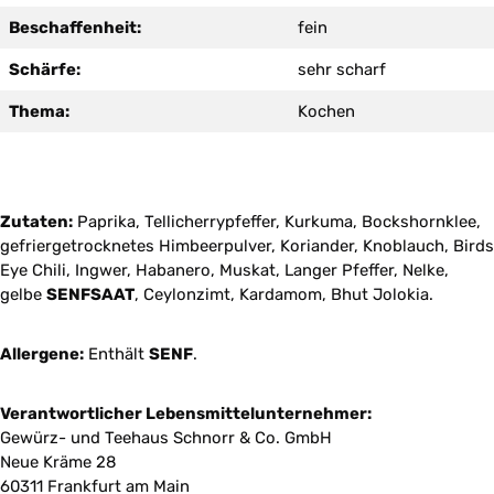
Beschaffenheit:
fein
Schärfe:
sehr scharf
Thema:
Kochen
Zutaten:
Paprika, Tellicherrypfeffer, Kurkuma, Bockshornklee,
gefriergetrocknetes Himbeerpulver, Koriander, Knoblauch, Birds
Eye Chili, Ingwer, Habanero, Muskat, Langer Pfeffer, Nelke,
gelbe
SENFSAAT
, Ceylonzimt, Kardamom, Bhut Jolokia.
Allergene:
Enthält
SENF
.
Verantwortlicher Lebensmittelunternehmer:
Gewürz- und Teehaus Schnorr & Co. GmbH
Neue Kräme 28
60311 Frankfurt am Main