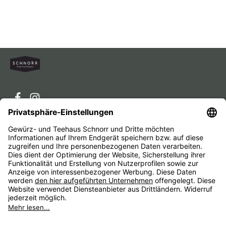
Service-Hotline
Service
Unternehmen
Alle Preise inkl. gesetzl. Mehrwertsteuer zzgl.
Versandkosten
und ggf. Nachnahmegebühren, wenn nicht